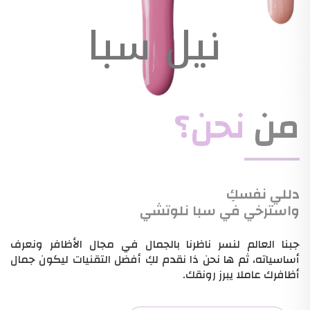
نيل سبا
من
نحن؟
دللي نفسكِ
واسترخي في سبا نلوتشي
جبنا العالم لنسر ناظرنا بالجمال في مجال الأظافر ونعرف
أساسياته، ثم ها نحن ذا نقدم لكِ أفضل التقنيات ليكون جمال
أظافرك عاملا يبرز رونقك.