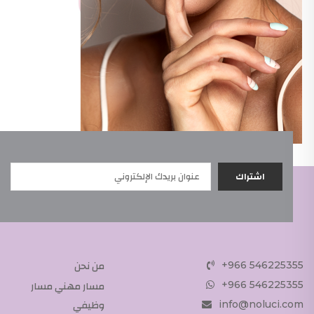
من نحن
+966 546225355
مسار مهني مسار
+966 546225355
وظيفي
info@noluci.com